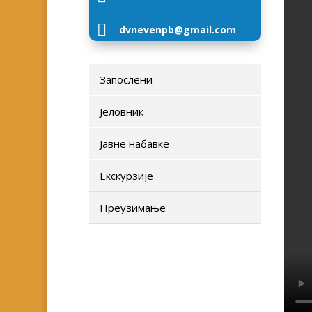

dvnevenpb@gmail.com
Запослени
Јеловник
Јавне набавке
Екскурзије
Преузимање